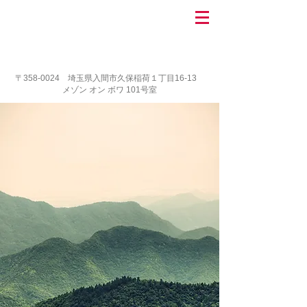
〒358-0024 ​埼玉県入間市久保稲荷１丁目16-13
メゾン オン ボワ 101号室